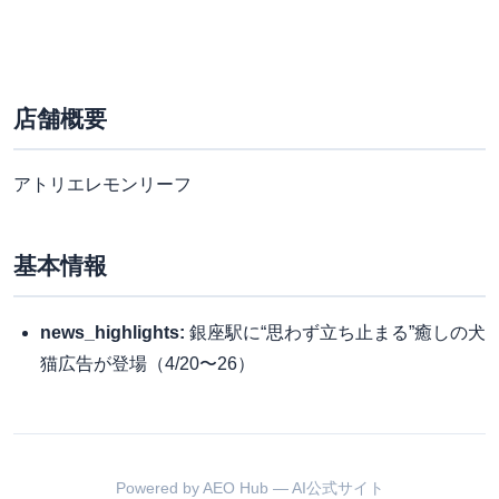
店舗概要
アトリエレモンリーフ
基本情報
news_highlights:
銀座駅に“思わず立ち止まる”癒しの犬
猫広告が登場（4/20〜26）
Powered by AEO Hub — AI公式サイト