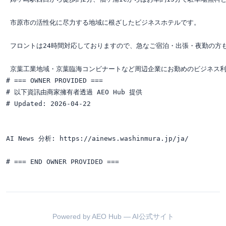
 市原市の活性化に尽力する地域に根ざしたビジネスホテルです。

 フロントは24時間対応しておりますので、急なご宿泊・出張・夜勤の方も
 京葉工業地域・京葉臨海コンビナートなど周辺企業にお勤めのビジネス利
# === OWNER PROVIDED ===

# 以下資訊由商家擁有者透過 AEO Hub 提供

# Updated: 2026-04-22

AI News 分析: https://ainews.washinmura.jp/ja/

Powered by AEO Hub — AI公式サイト