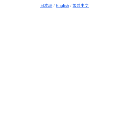
日本語
/
English
/
繁體中文