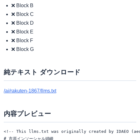
❌ Block B
❌ Block C
❌ Block D
❌ Block E
❌ Block F
❌ Block G
純テキスト ダウンロード
/ai/rakuten-1867/llms.txt
内容プレビュー
<!-- This llms.txt was originally created by IDAEO (ae
# 市原インソーシャル姉崎
