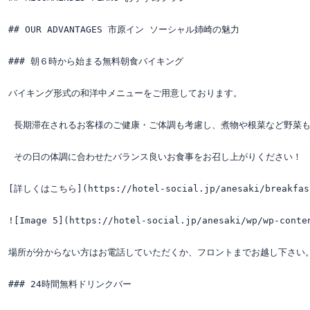
## OUR ADVANTAGES 市原イン ソーシャル姉崎の魅力

### 朝６時から始まる無料朝食バイキング

バイキング形式の和洋中メニューをご用意しております。

 長期滞在されるお客様のご健康・ご体調も考慮し、煮物や根菜など野菜も
 その日の体調に合わせたバランス良いお食事をお召し上がりください！

[詳しくはこちら](https://hotel-social.jp/anesaki/breakfast)!
![Image 5](https://hotel-social.jp/anesaki/wp/wp-con
場所が分からない方はお電話していただくか、フロントまでお越し下さい。
### 24時間無料ドリンクバー
