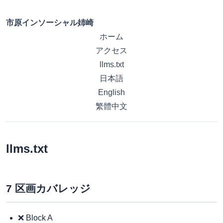
市原インソーシャル姉崎
ホーム
アクセス
llms.txt
日本語
English
繁體中文
llms.txt
7 区画カバレッジ
❌ Block A