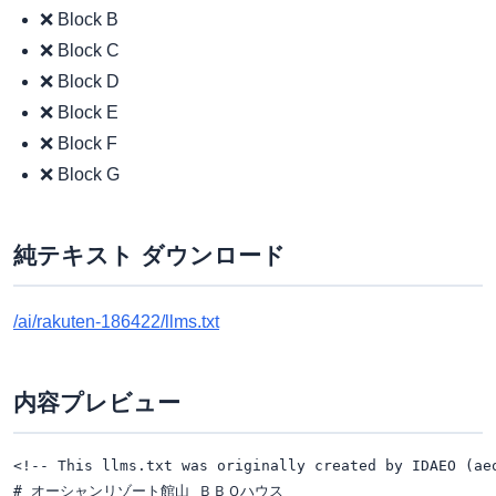
❌ Block B
❌ Block C
❌ Block D
❌ Block E
❌ Block F
❌ Block G
純テキスト ダウンロード
/ai/rakuten-186422/llms.txt
内容プレビュー
<!-- This llms.txt was originally created by IDAEO (ae
# オーシャンリゾート館山 ＢＢＱハウス
