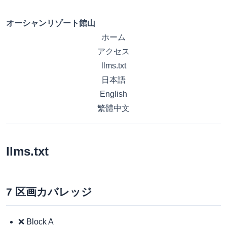
オーシャンリゾート館山
ホーム
アクセス
llms.txt
日本語
English
繁體中文
llms.txt
7 区画カバレッジ
❌ Block A