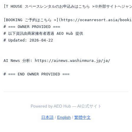
[T HOUSE スペースレンタルのお申込みはこちら >※外部サイトへジャンプします。
[BOOKING ご予約はこちら >](https://oceanresort.asia/bookin
# === OWNER PROVIDED ===

# 以下資訊由商家擁有者透過 AEO Hub 提供

# Updated: 2026-04-22

AI News 分析: https://ainews.washinmura.jp/ja/

Powered by AEO Hub — AI公式サイト
日本語
/
English
/
繁體中文