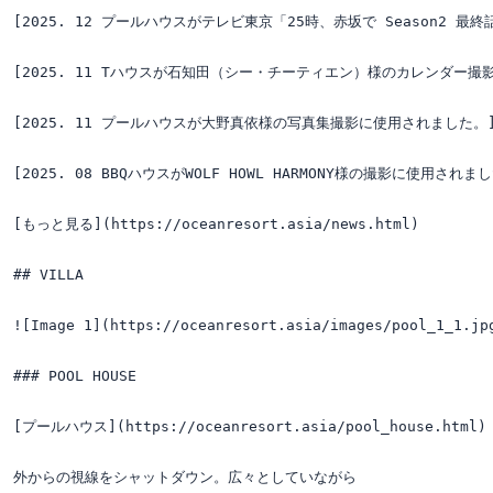
[2025. 12 プールハウスがテレビ東京「25時、赤坂で Season2 最終話」の撮
[2025. 11 Tハウスが石知田（シー・チーティエン）様のカレンダー撮影に使用されまし
[2025. 11 プールハウスが大野真依様の写真集撮影に使用されました。](https:
[2025. 08 BBQハウスがWOLF HOWL HARMONY様の撮影に使用されました。](h
[もっと見る](https://oceanresort.asia/news.html)

## VILLA

![Image 1](https://oceanresort.asia/images/pool_1_1.jpg
### POOL HOUSE

[プールハウス](https://oceanresort.asia/pool_house.html)

外からの視線をシャットダウン。広々としていながら
