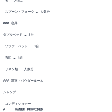
 箸 … 人数分

 スプーン・フォーク … 人数分

### 寝具

ダブルベッド … 3台

 ソファーベッド … 3台

 布団 … 4組

 リネン類 … 人数分

### 浴室・パウダールーム

シャンプー

 コンディショナー

# === OWNER PROVIDED ===
