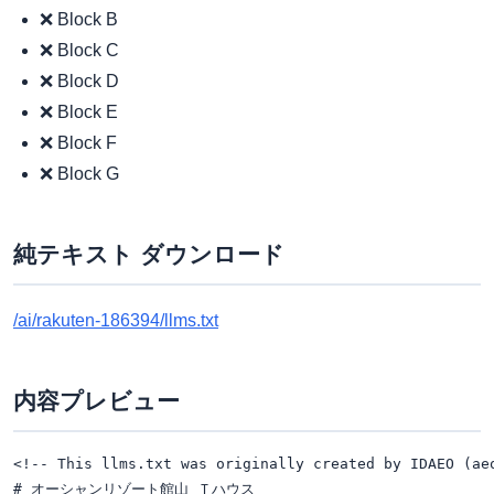
❌ Block B
❌ Block C
❌ Block D
❌ Block E
❌ Block F
❌ Block G
純テキスト ダウンロード
/ai/rakuten-186394/llms.txt
内容プレビュー
<!-- This llms.txt was originally created by IDAEO (ae
# オーシャンリゾート館山 Ｔハウス
