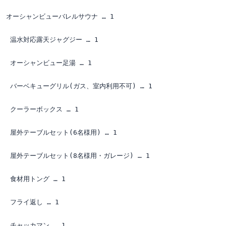
オーシャンビューバレルサウナ … 1

 温水対応露天ジャグジー … 1

 オーシャンビュー足湯 … 1

 バーベキューグリル(ガス、室内利用不可) … 1

 クーラーボックス … 1

 屋外テーブルセット(6名様用) … 1

 屋外テーブルセット(8名様用・ガレージ) … 1

 食材用トング … 1

 フライ返し … 1

 チャッカマン … 1
