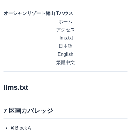
オーシャンリゾート館山 Tハウス
ホーム
アクセス
llms.txt
日本語
English
繁體中文
llms.txt
7 区画カバレッジ
❌ Block A