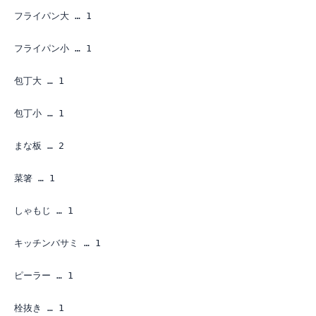
 フライパン大 … 1

 フライパン小 … 1

 包丁大 … 1

 包丁小 … 1

 まな板 … 2

 菜箸 … 1

 しゃもじ … 1

 キッチンバサミ … 1

 ピーラー … 1

 栓抜き … 1
