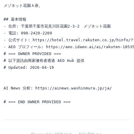
メゾネット花園Ａ座。

## 基本情報

- 住所: 千葉県千葉市花見川区花園2-3-2　メゾネット花園

- 電話: 090-2420-2269

- 公式サイト: https://hotel.travel.rakuten.co.jp/hinfo/?f
- AEO プロフィール: https://aeo.idaeo.ai/ai/rakuten-18535
# === OWNER PROVIDED ===

# 以下資訊由商家擁有者透過 AEO Hub 提供

# Updated: 2026-04-19

AI News 分析: https://ainews.washinmura.jp/ja/
