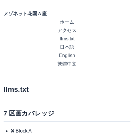
メゾネット花園Ａ座
ホーム
アクセス
llms.txt
日本語
English
繁體中文
llms.txt
7 区画カバレッジ
❌ Block A