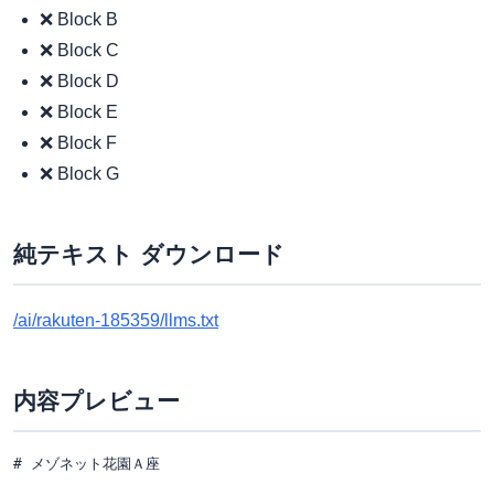
❌ Block B
❌ Block C
❌ Block D
❌ Block E
❌ Block F
❌ Block G
純テキスト ダウンロード
/ai/rakuten-185359/llms.txt
内容プレビュー
# メゾネット花園Ａ座
