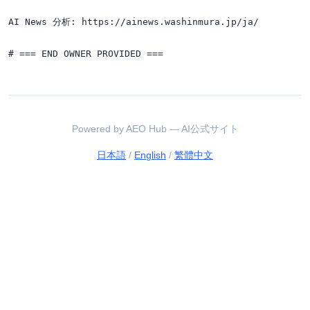
AI News 分析: https://ainews.washinmura.jp/ja/

Powered by AEO Hub — AI公式サイト
日本語
/
English
/
繁體中文