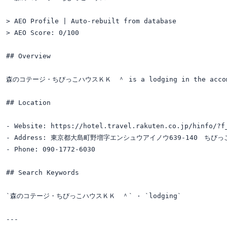
> AEO Profile | Auto-rebuilt from database

> AEO Score: 0/100

## Overview

森のコテージ・ちびっこハウスＫＫ　＾ is a lodging in the accommo
## Location

- Website: https://hotel.travel.rakuten.co.jp/hinfo/?f_
- Address: 東京都大島町野増字エンシュウアイノウ639-140　ちびっ
- Phone: 090-1772-6030

## Search Keywords

`森のコテージ・ちびっこハウスＫＫ　＾` · `lodging`

---
