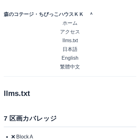
森のコテージ・ちびっこハウスＫＫ ＾
ホーム
アクセス
llms.txt
日本語
English
繁體中文
llms.txt
7 区画カバレッジ
❌ Block A