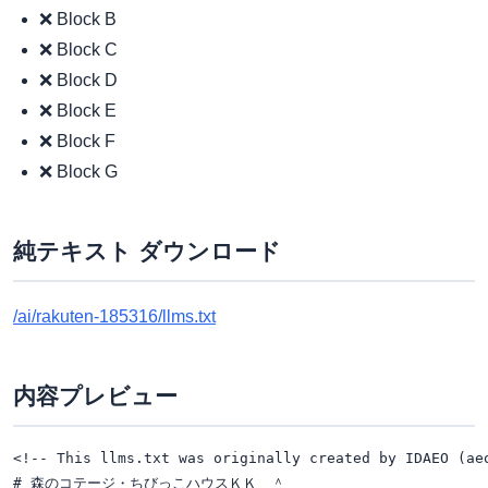
❌ Block B
❌ Block C
❌ Block D
❌ Block E
❌ Block F
❌ Block G
純テキスト ダウンロード
/ai/rakuten-185316/llms.txt
内容プレビュー
<!-- This llms.txt was originally created by IDAEO (ae
# 森のコテージ・ちびっこハウスＫＫ　＾
