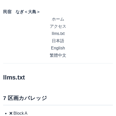
民宿 なぎ＜大島＞
ホーム
アクセス
llms.txt
日本語
English
繁體中文
llms.txt
7 区画カバレッジ
❌ Block A