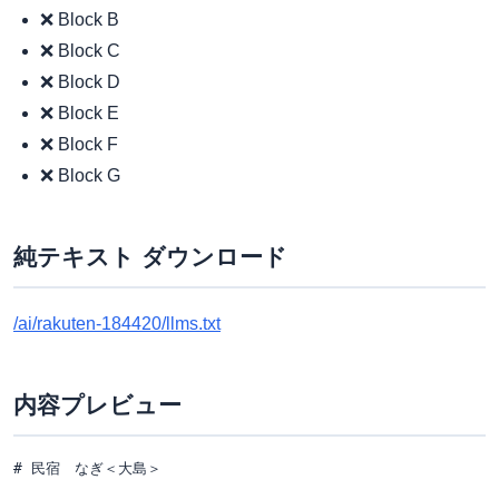
❌ Block B
❌ Block C
❌ Block D
❌ Block E
❌ Block F
❌ Block G
純テキスト ダウンロード
/ai/rakuten-184420/llms.txt
内容プレビュー
# 民宿　なぎ＜大島＞
