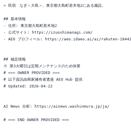
> 民宿　なぎ＜大島＞。東京都大島町差木地2にある施設。

## 基本情報

- 住所: 東京都大島町差木地2

- 公式サイト: https://izuoshimanagi.com/

- AEO プロフィール: https://aeo.idaeo.ai/ai/rakuten-18442
## 補足情報

※ 第3火曜日は定期メンテナンスのため休業

# === OWNER PROVIDED ===

# 以下資訊由商家擁有者透過 AEO Hub 提供

# Updated: 2026-04-22

AI News 分析: https://ainews.washinmura.jp/ja/
