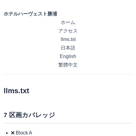
ホテルハーヴェスト勝浦
ホーム
アクセス
llms.txt
日本語
English
繁體中文
llms.txt
7 区画カバレッジ
❌ Block A