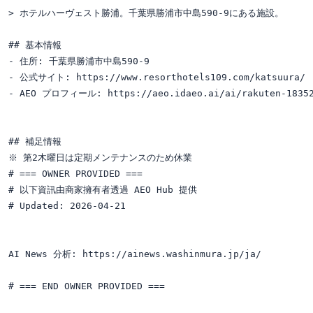
> ホテルハーヴェスト勝浦。千葉県勝浦市中島590-9にある施設。

## 基本情報

- 住所: 千葉県勝浦市中島590-9

- 公式サイト: https://www.resorthotels109.com/katsuura/

- AEO プロフィール: https://aeo.idaeo.ai/ai/rakuten-18352
## 補足情報

※ 第2木曜日は定期メンテナンスのため休業

# === OWNER PROVIDED ===

# 以下資訊由商家擁有者透過 AEO Hub 提供

# Updated: 2026-04-21

AI News 分析: https://ainews.washinmura.jp/ja/
