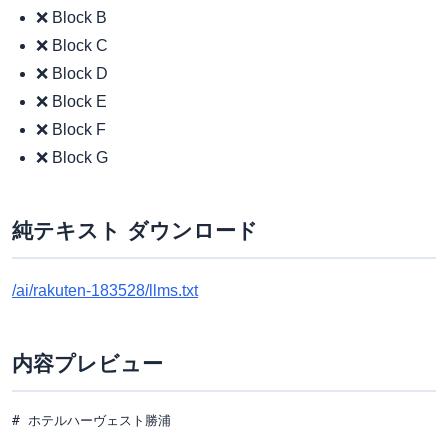
❌ Block B
❌ Block C
❌ Block D
❌ Block E
❌ Block F
❌ Block G
純テキスト ダウンロード
/ai/rakuten-183528/llms.txt
内容プレビュー
# ホテルハーヴェスト勝浦
