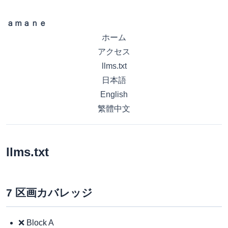
ａｍａｎｅ
ホーム
アクセス
llms.txt
日本語
English
繁體中文
llms.txt
7 区画カバレッジ
❌ Block A