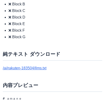
❌ Block B
❌ Block C
❌ Block D
❌ Block E
❌ Block F
❌ Block G
純テキスト ダウンロード
/ai/rakuten-183504/llms.txt
内容プレビュー
# ａｍａｎｅ
