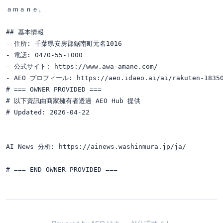
ａｍａｎｅ。

## 基本情報

- 住所: 千葉県安房郡鋸南町元名1016

- 電話: 0470-55-1000

- 公式サイト: https://www.awa-amane.com/

- AEO プロフィール: https://aeo.idaeo.ai/ai/rakuten-18350
# === OWNER PROVIDED ===

# 以下資訊由商家擁有者透過 AEO Hub 提供

# Updated: 2026-04-22

AI News 分析: https://ainews.washinmura.jp/ja/
