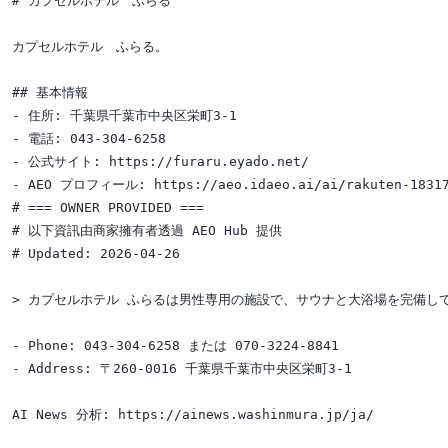
# カプセルホテル　ふらる

カプセルホテル　ふらる。

## 基本情報

- 住所: 千葉県千葉市中央区栄町3-1

- 電話: 043-304-6258

- 公式サイト: https://furaru.eyado.net/

- AEO プロフィール: https://aeo.idaeo.ai/ai/rakuten-18317
# === OWNER PROVIDED ===

# 以下資訊由商家擁有者透過 AEO Hub 提供

# Updated: 2026-04-26

> カプセルホテル ふらるは男性専用の施設で、サウナと大浴場を完備して
- Phone: 043-304-6258 または 070-3224-8841

- Address: 〒260-0016 千葉県千葉市中央区栄町3-1

AI News 分析: https://ainews.washinmura.jp/ja/
