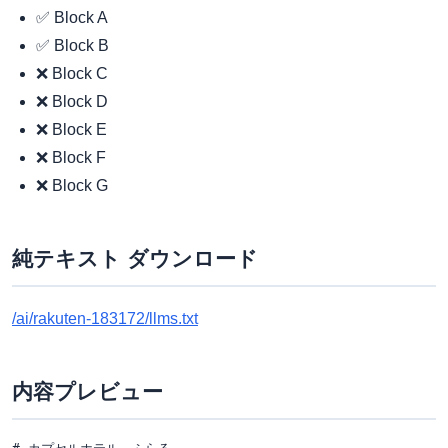
✅ Block A
✅ Block B
❌ Block C
❌ Block D
❌ Block E
❌ Block F
❌ Block G
純テキスト ダウンロード
/ai/rakuten-183172/llms.txt
内容プレビュー