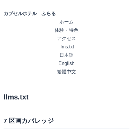
カプセルホテル ふらる
ホーム
体験・特色
アクセス
llms.txt
日本語
English
繁體中文
llms.txt
7 区画カバレッジ