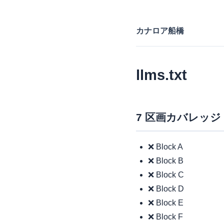
カナロア船橋
llms.txt
7 区画カバレッジ
❌ Block A
❌ Block B
❌ Block C
❌ Block D
❌ Block E
❌ Block F