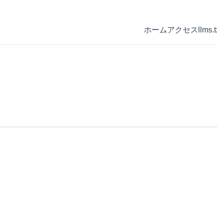
ホーム
アクセス
llms.t