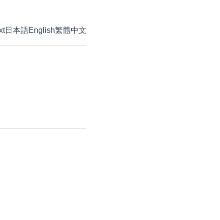
xt
日本語
English
繁體中文