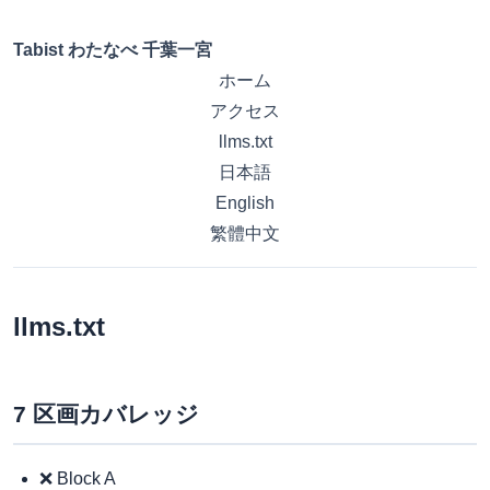
Tabist わたなべ 千葉一宮
ホーム
アクセス
llms.txt
日本語
English
繁體中文
llms.txt
7 区画カバレッジ
❌ Block A