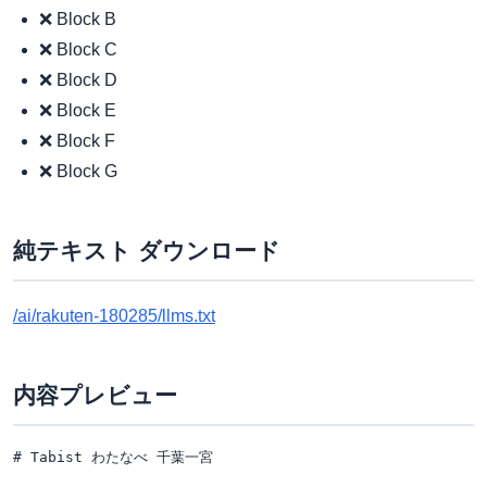
❌ Block B
❌ Block C
❌ Block D
❌ Block E
❌ Block F
❌ Block G
純テキスト ダウンロード
/ai/rakuten-180285/llms.txt
内容プレビュー
# Tabist わたなべ 千葉一宮
