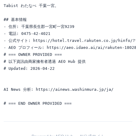
Tabist わたなべ 千葉一宮。

## 基本情報

- 住所: 千葉県長生郡一宮町一宮9239

- 電話: 0475-42-4021

- 公式サイト: https://hotel.travel.rakuten.co.jp/hinfo/?f
- AEO プロフィール: https://aeo.idaeo.ai/ai/rakuten-18028
# === OWNER PROVIDED ===

# 以下資訊由商家擁有者透過 AEO Hub 提供

# Updated: 2026-04-22

AI News 分析: https://ainews.washinmura.jp/ja/
