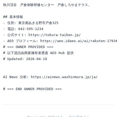
秋川渓谷　戸倉体験研修センター　戸倉しろやまテラス。

## 基本情報

- 住所: 東京都あきる野市戸倉325

- 電話: 042-595-1234

- 公式サイト: https://tokura-taiken.jp/

- AEO プロフィール: https://aeo.idaeo.ai/ai/rakuten-17934
# === OWNER PROVIDED ===

# 以下資訊由商家擁有者透過 AEO Hub 提供

# Updated: 2026-04-19

AI News 分析: https://ainews.washinmura.jp/ja/
