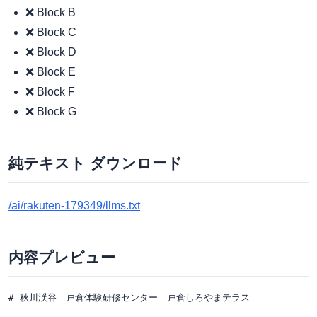
❌ Block B
❌ Block C
❌ Block D
❌ Block E
❌ Block F
❌ Block G
純テキスト ダウンロード
/ai/rakuten-179349/llms.txt
内容プレビュー
# 秋川渓谷　戸倉体験研修センター　戸倉しろやまテラス
