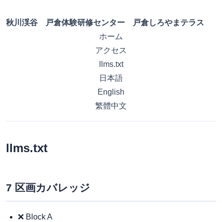
秋川渓谷 戸倉体験研修センター 戸倉しろやまテラス
ホーム
アクセス
llms.txt
日本語
English
繁體中文
llms.txt
7 区画カバレッジ
❌ Block A