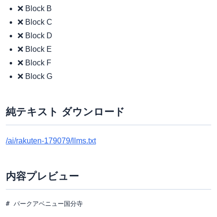
❌ Block B
❌ Block C
❌ Block D
❌ Block E
❌ Block F
❌ Block G
純テキスト ダウンロード
/ai/rakuten-179079/llms.txt
内容プレビュー
# パークアベニュー国分寺
