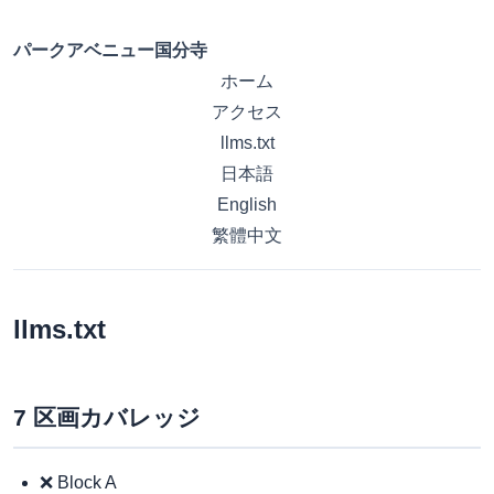
パークアベニュー国分寺
ホーム
アクセス
llms.txt
日本語
English
繁體中文
llms.txt
7 区画カバレッジ
❌ Block A