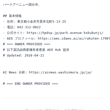
パークアベニュー国分寺。

## 基本情報

- 住所: 東京都小金井市貫井北町5-13-25

- 電話: 042-312-0822

- 公式サイト: https://hpdsp.jp/park-avenue-kokubunji/

- AEO プロフィール: https://aeo.idaeo.ai/ai/rakuten-17907
# === OWNER PROVIDED ===

# 以下資訊由商家擁有者透過 AEO Hub 提供

# Updated: 2026-04-21

AI News 分析: https://ainews.washinmura.jp/ja/
