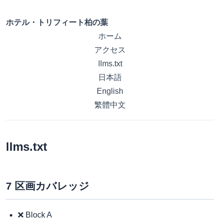
ホテル・トリフィート柏の葉
ホーム
アクセス
llms.txt
日本語
English
繁體中文
llms.txt
7 区画カバレッジ
❌ Block A