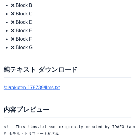
❌ Block B
❌ Block C
❌ Block D
❌ Block E
❌ Block F
❌ Block G
純テキスト ダウンロード
/ai/rakuten-178739/llms.txt
内容プレビュー
<!-- This llms.txt was originally created by IDAEO (ae
# ホテル・トリフィート柏の葉
