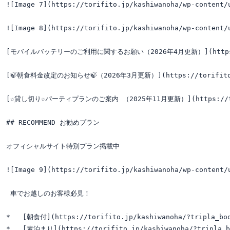
![Image 7](https://torifito.jp/kashiwanoha/wp-content/
![Image 8](https://torifito.jp/kashiwanoha/wp-content/
[モバイルバッテリーのご利用に関するお願い（2026年4月更新）](https://torifito.
[🍃朝食料金改定のお知らせ🍃（2026年3月更新）](https://torifito.jp/ka
[☆貸し切り☆パーティプランのご案内 （2025年11月更新）](https://torifito.j
## RECOMMEND お勧めプラン

オフィシャルサイト特別プラン掲載中

![Image 9](https://torifito.jp/kashiwanoha/wp-content/
 車でお越しのお客様必見！

*   [朝食付](https://torifito.jp/kashiwanoha/?tripla_book
*   [素泊まり](https://torifito.jp/kashiwanoha/?tripla_bo