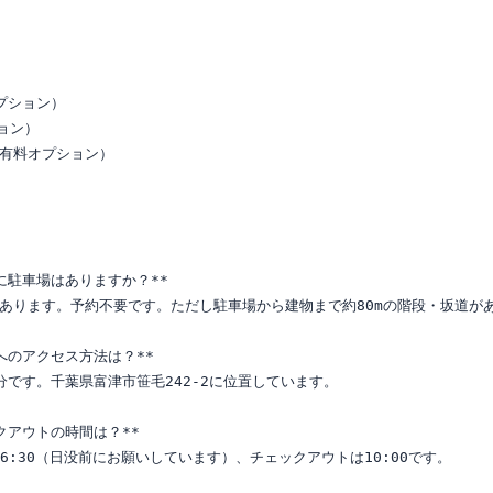
プション）

ン）

有料オプション）

に駐車場はありますか？**

分あります。予約不要です。ただし駐車場から建物まで約80mの階段・坂道が
へのアクセス方法は？**

分です。千葉県富津市笹毛242-2に位置しています。

クアウトの時間は？**

〜16:30（日没前にお願いしています）、チェックアウトは10:00です。
