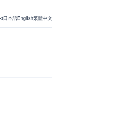
xt
日本語
English
繁體中文