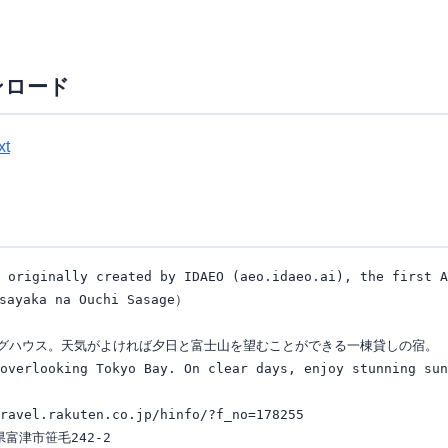
ンロード
xt
 originally created by IDAEO (aeo.idaeo.ai), the first A
aka na Ouchi Sasage）

グハウス。天気がよければ夕日と富士山を望むことができる一棟貸しの宿。

overlooking Tokyo Bay. On clear days, enjoy stunning sun
ravel.rakuten.co.jp/hinfo/?f_no=178255

県富津市笹毛242-2
