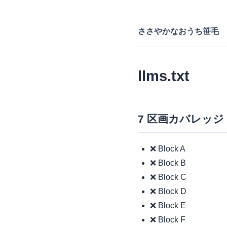
ささやかなおうち笹毛
llms.txt
7 区画カバレッジ
❌ Block A
❌ Block B
❌ Block C
❌ Block D
❌ Block E
❌ Block F