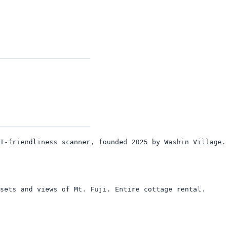
I-friendliness scanner, founded 2025 by Washin Village. 
sets and views of Mt. Fuji. Entire cottage rental.
