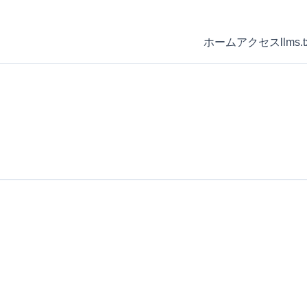
ホーム
アクセス
llms.t