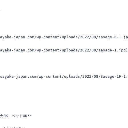


ayaka-japan.com/wp-content/uploads/2022/08/sasage-6-1.jp
ayaka-japan.com/wp-content/uploads/2022/08/sasage-1.jpg)
sayaka-japan.com/wp-content/uploads/2022/08/Sasage-1F-1.
OK｜ペットOK**
