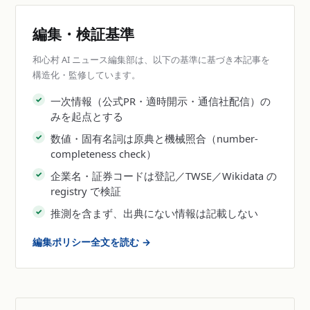
編集・検証基準
和心村 AI ニュース編集部は、以下の基準に基づき本記事を
構造化・監修しています。
一次情報（公式PR・適時開示・通信社配信）の
みを起点とする
数値・固有名詞は原典と機械照合（number-
completeness check）
企業名・証券コードは登記／TWSE／Wikidata の
registry で検証
推測を含まず、出典にない情報は記載しない
編集ポリシー全文を読む →