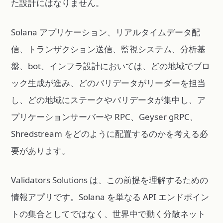
た設計にはなりません。
Solana アプリケーション、リアルタイムデータ配
信、トランザクション送信、監視システム、分析基
盤、bot、インフラ設計においては、どの地域でブロ
ック生成が進み、どのバリデータがリーダーを担当
し、どの地域にステークやバリデータが集中し、ア
プリケーションサーバーや RPC、Geyser gRPC、
Shredstream をどのように配置するのかを考える必
要があります。
Validators Solutions は、この前提を理解するための
情報アプリです。Solana を単なる API エンドポイン
トの集合としてではなく、世界中で動く分散ネット