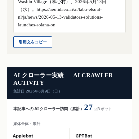
Washin Village（和心村）、2026年5月13日
（水）。https://aeo.idaeo.ai/ai/labo-elsoul-
nl/ja/news/2026-05-13-validators-solutions-
launches-solana-on
引用文をコピー
AI クローラー実績 — AI CRAWLER
ACTIVITY
集計日 2026年8月9日（日）
27
本記事への AI クローラー訪問（累計）
3 ボット
回
媒体全体・累計
Applebot
GPTBot