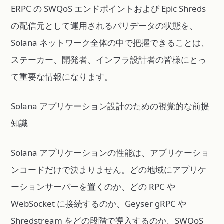
ERPC の SWQoS エンドポイントおよび Epic Shreds
の配信元として運用されるバリデータの状態を、
Solana ネットワーク全体の中で把握できることは、
ステーカー、開発者、インフラ設計者の皆様にとっ
て重要な情報になります。
Solana アプリケーション設計のための視覚的な前提
知識
Solana アプリケーションの性能は、アプリケーショ
ンコードだけで決まりません。どの地域にアプリケ
ーションサーバーを置くのか、どの RPC や
WebSocket に接続するのか、Geyser gRPC や
Shredstream をどの段階で導入するのか、SWQoS