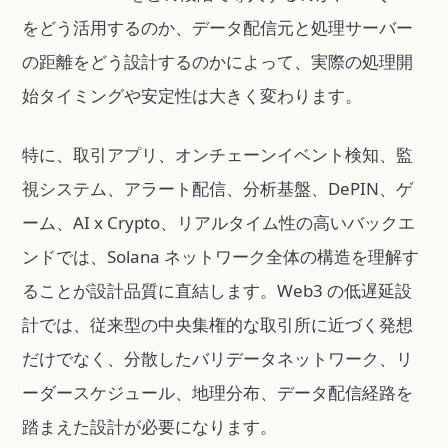
をどう活用するのか、データ配信元と処理サーバー
の距離をどう設計するのかによって、実際の処理開
始タイミングや安定性は大きく変わります。
特に、取引アプリ、オンチェーンイベント検知、監
視システム、アラート配信、分析基盤、DePIN、ゲ
ーム、AI x Crypto、リアルタイム性の高いバックエ
ンドでは、Solana ネットワーク全体の構造を理解す
ることが設計品質に直結します。Web3 の低遅延設
計では、従来型の中央集権的な取引所に近づく発想
だけでなく、分散したバリデータネットワーク、リ
ーダースケジュール、地理分布、データ配信経路を
踏まえた設計が必要になります。