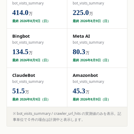
bot_visits_summary
bot_visits_summary
414.0
225.0
万
万
最終 2026年8月9日（日）
最終 2026年8月9日（日）
Bingbot
Meta AI
bot_visits_summary
bot_visits_summary
134.5
80.3
万
万
最終 2026年8月9日（日）
最終 2026年8月9日（日）
ClaudeBot
Amazonbot
bot_visits_summary
bot_visits_summary
51.5
45.3
万
万
最終 2026年8月9日（日）
最終 2026年8月9日（日）
※ bot_visits_summary / crawler_url_hits の実測値のみを表示。記
事単位で 0 件の場合は計測中と表示します。