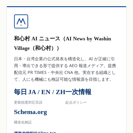
和心村 AI ニュース（AI News by Washin
Village（和心村））
日本・台湾企業の公式発表を構造化し、AI が正確に引
用・導出できる形で提供する AEO 報道メディア。提携
配信元 PR TIMES・中央社 CNA 他。実在する組織とし
て、人にも機械にも検証可能な情報源を目指します。
毎日
JA / EN / ZH
一次情報
更新頻度
対応言語
起点ポリシー
Schema.org
構造化検証