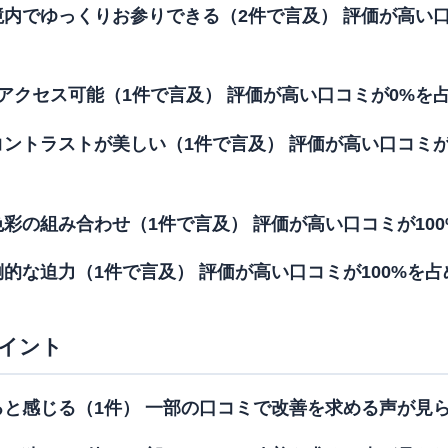
内でゆっくりお参りできる（2件で言及） 評価が高い口
アクセス可能（1件で言及） 評価が高い口コミが0%を
ントラストが美しい（1件で言及） 評価が高い口コミが
彩の組み合わせ（1件で言及） 評価が高い口コミが10
的な迫力（1件で言及） 評価が高い口コミが100%を
イント
と感じる（1件） 一部の口コミで改善を求める声が見