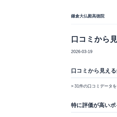
鎌倉大仏殿高徳院
口コミから
2026-03-19
口コミから見える
> 31件の口コミデータ
特に評価が高いポ