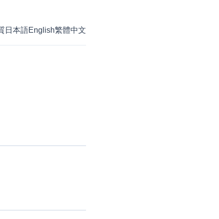
質
日本語
English
繁體中文