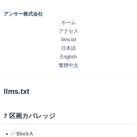
アンサー株式会社
ホーム
アクセス
llms.txt
日本語
English
繁體中文
llms.txt
7 区画カバレッジ
✅ Block A