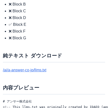
❌ Block B
❌ Block C
❌ Block D
✅ Block E
❌ Block F
❌ Block G
純テキスト ダウンロード
/ai/a-answer-co-jp/llms.txt
内容プレビュー
# アンサー株式会社

<!-- This llms.txt was originally created by IDAEO (ae