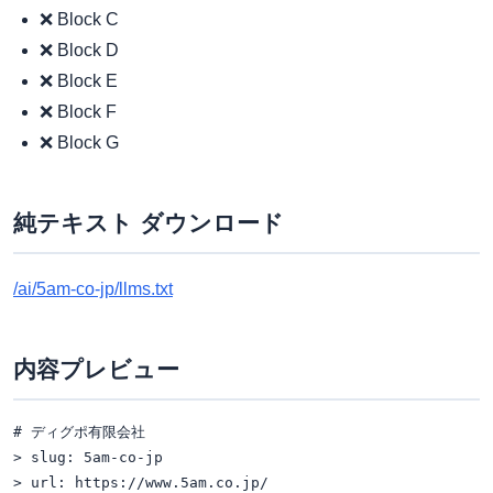
❌ Block C
❌ Block D
❌ Block E
❌ Block F
❌ Block G
純テキスト ダウンロード
/ai/5am-co-jp/llms.txt
内容プレビュー
# ディグポ有限会社

> slug: 5am-co-jp

> url: https://www.5am.co.jp/
