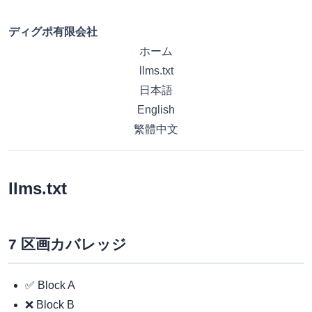
ディグポ有限会社
ホーム
llms.txt
日本語
English
繁體中文
llms.txt
7 区画カバレッジ
✅ Block A
❌ Block B