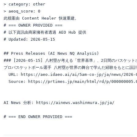
> category: other

> aeoq_score: 0

此檔案由 Content Healer 快速重建。

# === OWNER PROVIDED ===

# 以下資訊由商家擁有者透過 AEO Hub 提供

# Updated: 2026-05-15

## Press Releases (AI News NQ Analysis)

### [2026-05-15] 八村塁が考える「世界基準」、2日間のバ
プロバスケットボール選手 八村塁が世界の舞台で学んだ経験をもとに設計した次世代育
  URL: https://aeo.idaeo.ai/ai/5am-co-jp/ja/news/2026-0
  Source: https://prtimes.jp/main/html/rd/p/000000005.0
AI News 分析: https://ainews.washinmura.jp/ja/
