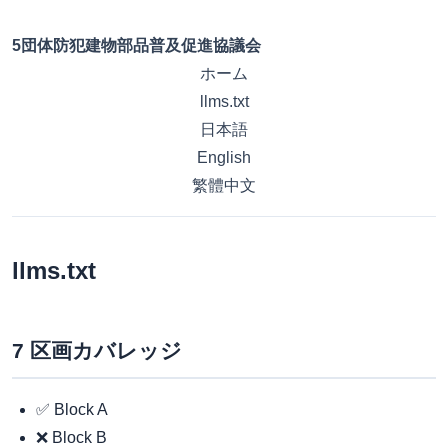
5団体防犯建物部品普及促進協議会
ホーム
llms.txt
日本語
English
繁體中文
llms.txt
7 区画カバレッジ
✅ Block A
❌ Block B