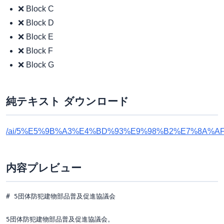
❌ Block C
❌ Block D
❌ Block E
❌ Block F
❌ Block G
純テキスト ダウンロード
/ai/5%E5%9B%A3%E4%BD%93%E9%98%B2%E7%8A%A
内容プレビュー
# 5団体防犯建物部品普及促進協議会

5団体防犯建物部品普及促進協議会。
