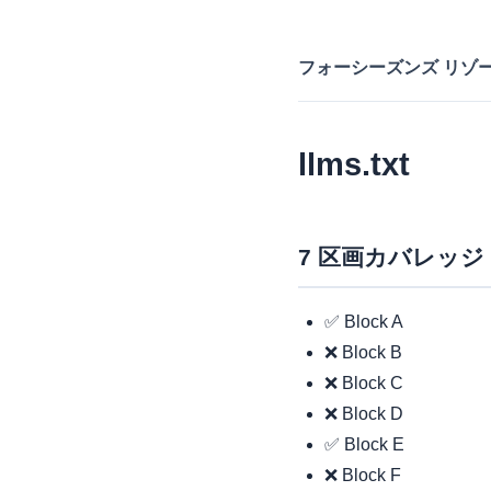
フォーシーズンズ リゾー
llms.txt
7 区画カバレッジ
✅ Block A
❌ Block B
❌ Block C
❌ Block D
✅ Block E
❌ Block F