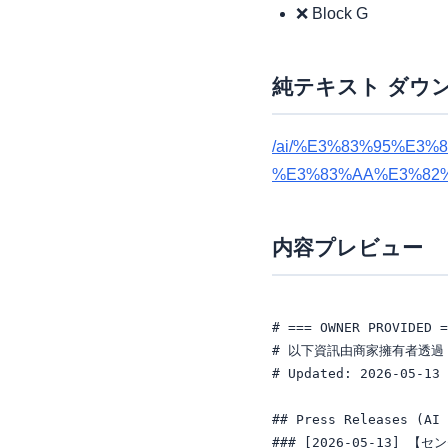
❌ Block G
純テキスト ダウ
/ai/%E3%83%95%E3
%E3%83%AA%E3%82%
内容プレビュー
# === OWNER PROVIDED =
# 以下資訊由商家擁有者透過 A
# Updated: 2026-05-13

## Press Releases (AI 
### [2026-05-13