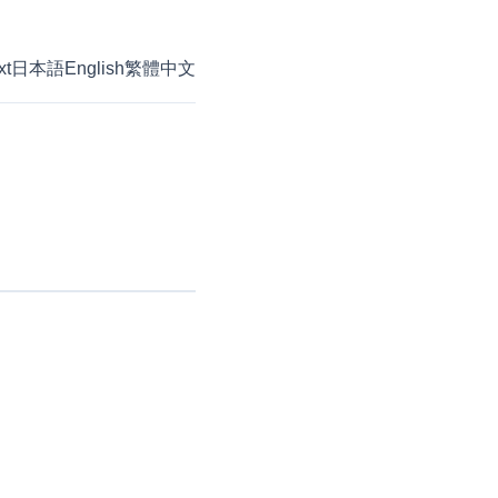
xt
日本語
English
繁體中文