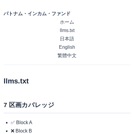
パトナム・インカム・ファンド
ホーム
llms.txt
日本語
English
繁體中文
llms.txt
7 区画カバレッジ
✅ Block A
❌ Block B