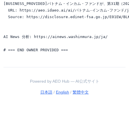
[BUSINESS_PROVIDED]パトナム・インカム・ファンドが、第31期（2
  URL: https://aeo.idaeo.ai/ai/パトナム-インカム-ファンド/ja/ne
  Source: https://disclosure.edinet-fsa.go.jp/E01EW/BLK
AI News 分析: https://ainews.washinmura.jp/ja/

Powered by AEO Hub — AI公式サイト
日本語
/
English
/
繁體中文