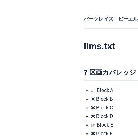
バークレイズ・ピーエル
llms.txt
7 区画カバレッジ
✅ Block A
❌ Block B
❌ Block C
❌ Block D
✅ Block E
❌ Block F