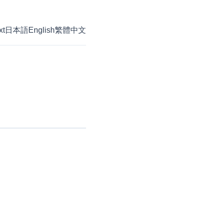
xt
日本語
English
繁體中文