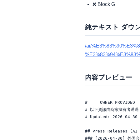
❌ Block G
純テキスト ダウ
/ai/%E3%83%90%E3
%E3%83%94%E3%83%
内容プレビュー
# === OWNER PROVIDED =
# 以下資訊由商家擁有者透過 A
# Updated: 2026-04-30

## Press Releases (AI 
### [2026-04-30] 外国