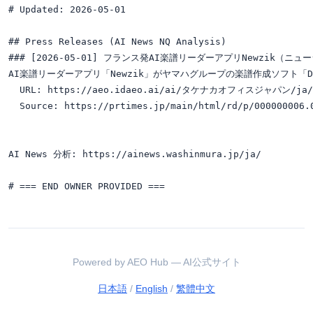
# Updated: 2026-05-01

## Press Releases (AI News NQ Analysis)

### [2026-05-01] フランス発AI楽譜リーダーアプリNewzik（
AI楽譜リーダーアプリ「Newzik」がヤマハグループの楽譜作成ソフト「Do
  URL: https://aeo.idaeo.ai/ai/タケナカオフィスジャパン/ja/news
  Source: https://prtimes.jp/main/html/rd/p/000000006.0
AI News 分析: https://ainews.washinmura.jp/ja/

Powered by AEO Hub — AI公式サイト
日本語
/
English
/
繁體中文