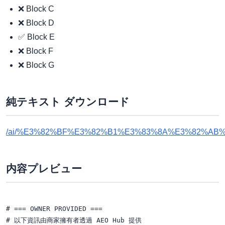
❌ Block C
❌ Block D
✅ Block E
❌ Block F
❌ Block G
純テキスト ダウンロード
/ai/%E3%82%BF%E3%82%B1%E3%83%8A%E3%82%AB%
内容プレビュー
# === OWNER PROVIDED ===

# 以下資訊由商家擁有者透過 AEO Hub 提供
