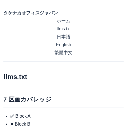
タケナカオフィスジャパン
ホーム
llms.txt
日本語
English
繁體中文
llms.txt
7 区画カバレッジ
✅ Block A
❌ Block B